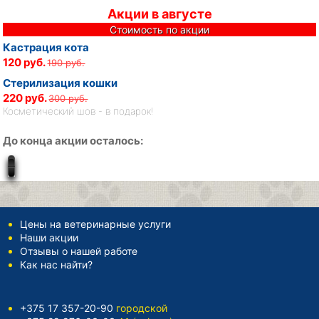
Акции в августе
Стоимость по акции
Кастрация кота
120 руб.
190 руб.
Стерилизация кошки
220 руб.
300 руб.
Косметический шов - в подарок!
До конца акции осталось:
Цены на ветеринарные услуги
Наши акции
Отзывы о нашей работе
Как нас найти?
+375 17 357-20-90
городской